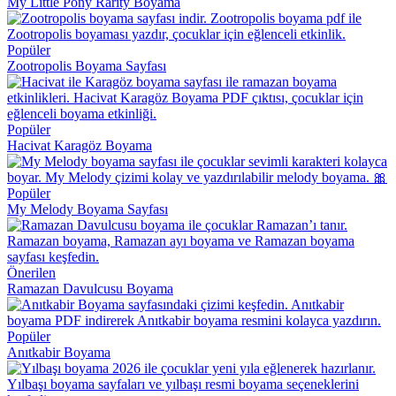
My Little Pony Rarity Boyama
Popüler
Zootropolis Boyama Sayfası
Popüler
Hacivat Karagöz Boyama
Popüler
My Melody Boyama Sayfası
Önerilen
Ramazan Davulcusu Boyama
Popüler
Anıtkabir Boyama