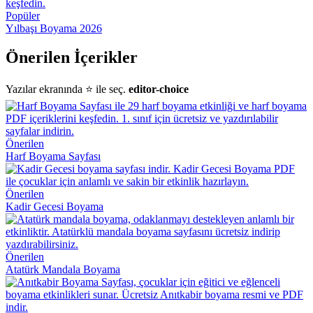
Popüler
Yılbaşı Boyama 2026
Önerilen İçerikler
Yazılar ekranında ⭐ ile seç.
editor-choice
Önerilen
Harf Boyama Sayfası
Önerilen
Kadir Gecesi Boyama
Önerilen
Atatürk Mandala Boyama