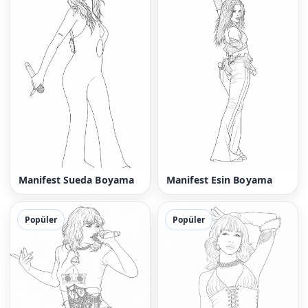
Manifest Sueda Boyama
Manifest Esin Boyama
Popüler
Popüler