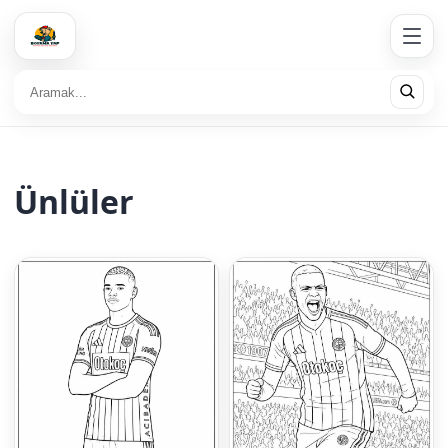
Ünlüler