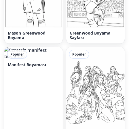
Mason Greenwood
Greenwood Boyama
Boyama
Sayfası
Popüler
Popüler
Manifest Boyaması