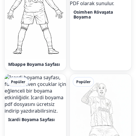
Osimhen Rövaşata
Boyama
Mbappe Boyama Sayfası
Popüler
Popüler
Icardi Boyama Sayfası