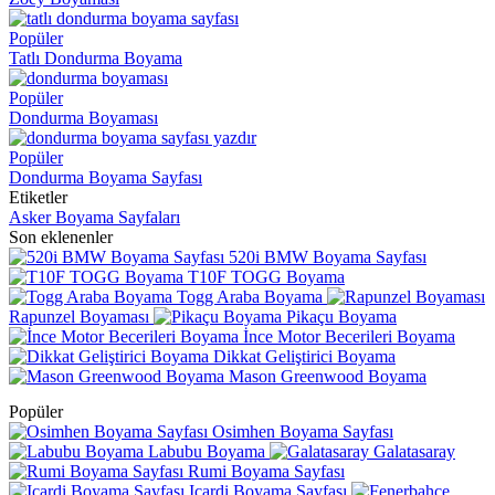
Popüler
Tatlı Dondurma Boyama
Popüler
Dondurma Boyaması
Popüler
Dondurma Boyama Sayfası
Etiketler
Asker Boyama Sayfaları
Son eklenenler
520i BMW Boyama Sayfası
T10F TOGG Boyama
Togg Araba Boyama
Rapunzel Boyaması
Pikaçu Boyama
İnce Motor Becerileri Boyama
Dikkat Geliştirici Boyama
Mason Greenwood Boyama
Popüler
Osimhen Boyama Sayfası
Labubu Boyama
Galatasaray
Rumi Boyama Sayfası
Icardi Boyama Sayfası