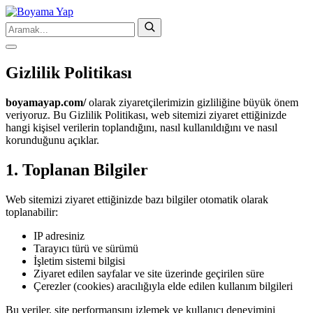
Gizlilik Politikası
boyamayap.com/
olarak ziyaretçilerimizin gizliliğine büyük önem
veriyoruz. Bu Gizlilik Politikası, web sitemizi ziyaret ettiğinizde
hangi kişisel verilerin toplandığını, nasıl kullanıldığını ve nasıl
korunduğunu açıklar.
1. Toplanan Bilgiler
Web sitemizi ziyaret ettiğinizde bazı bilgiler otomatik olarak
toplanabilir:
IP adresiniz
Tarayıcı türü ve sürümü
İşletim sistemi bilgisi
Ziyaret edilen sayfalar ve site üzerinde geçirilen süre
Çerezler (cookies) aracılığıyla elde edilen kullanım bilgileri
Bu veriler, site performansını izlemek ve kullanıcı deneyimini