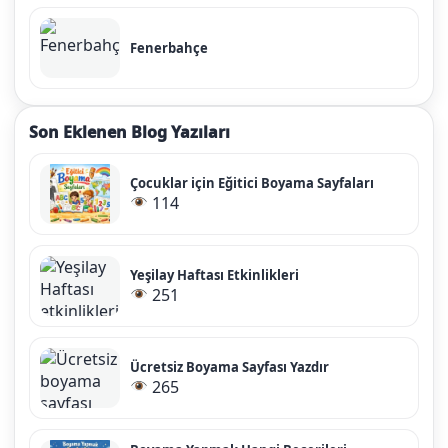
Fenerbahçe
Son Eklenen Blog Yazıları
Çocuklar için Eğitici Boyama Sayfaları
114
Yeşilay Haftası Etkinlikleri
251
Ücretsiz Boyama Sayfası Yazdır
265