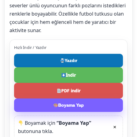
severler ünlü oyuncunun farklı pozlarını istedikleri
renklerle boyayabilir. Özellikle futbol tutkusu olan
çocuklar için hem eğlenceli hem de yaratıcı bir
aktivite sunar.
Hızlı İndir / Yazdır
Yazdır
İndir
PDF indir
Boyama Yap
Boyamak için
“Boyama Yap”
×
butonuna tıkla.