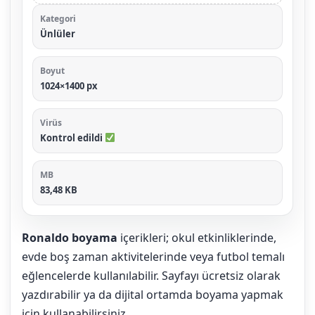
Kategori
Ünlüler
Boyut
1024×1400 px
Virüs
Kontrol edildi
MB
83,48 KB
Ronaldo boyama
içerikleri; okul etkinliklerinde,
evde boş zaman aktivitelerinde veya futbol temalı
eğlencelerde kullanılabilir. Sayfayı ücretsiz olarak
yazdırabilir ya da dijital ortamda boyama yapmak
için kullanabilirsiniz.