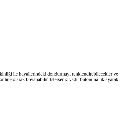
kinliği ile hayallerindeki dondurmayı renklendirebilecekler ve
nline olarak boyanabilir. İsterseniz yadır butonuna tıklayarak