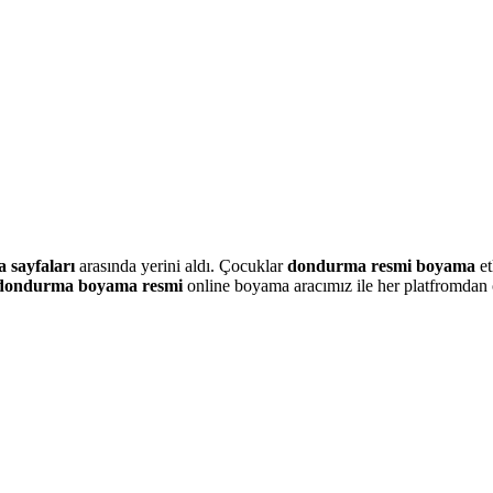
a sayfaları
arasında yerini aldı. Çocuklar
dondurma resmi boyama
et
dondurma boyama resmi
online boyama aracımız ile her platfromdan o