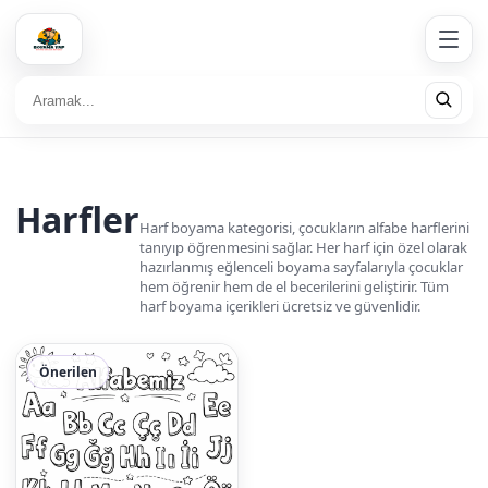
Harfler
Harf boyama kategorisi, çocukların alfabe harflerini
tanıyıp öğrenmesini sağlar. Her harf için özel olarak
hazırlanmış eğlenceli boyama sayfalarıyla çocuklar
hem öğrenir hem de el becerilerini geliştirir. Tüm
harf boyama içerikleri ücretsiz ve güvenlidir.
Önerilen