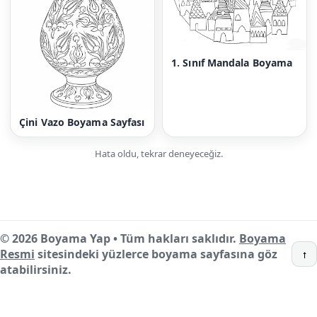
1. Sınıf Mandala Boyama
Çini Vazo Boyama Sayfası
Hata oldu, tekrar deneyeceğiz.
© 2026 Boyama Yap • Tüm hakları saklıdır.
Boyama
Resmi
sitesindeki yüzlerce boyama sayfasına göz
↑
atabilirsiniz.