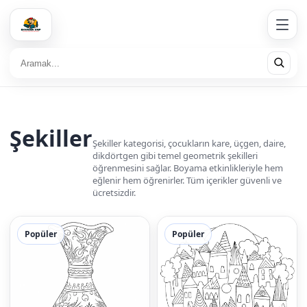
Şekiller
Şekiller kategorisi, çocukların kare, üçgen, daire,
dikdörtgen gibi temel geometrik şekilleri
öğrenmesini sağlar. Boyama etkinlikleriyle hem
eğlenir hem öğrenirler. Tüm içerikler güvenli ve
ücretsizdir.
Popüler
Popüler