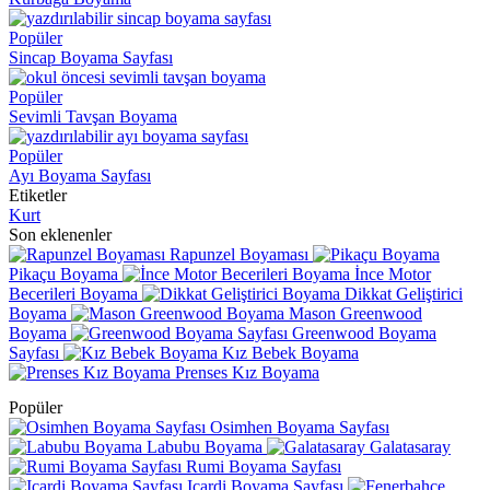
Popüler
Sincap Boyama Sayfası
Popüler
Sevimli Tavşan Boyama
Popüler
Ayı Boyama Sayfası
Etiketler
Kurt
Son eklenenler
Rapunzel Boyaması
Pikaçu Boyama
İnce Motor
Becerileri Boyama
Dikkat Geliştirici
Boyama
Mason Greenwood
Boyama
Greenwood Boyama
Sayfası
Kız Bebek Boyama
Prenses Kız Boyama
Popüler
Osimhen Boyama Sayfası
Labubu Boyama
Galatasaray
Rumi Boyama Sayfası
Icardi Boyama Sayfası