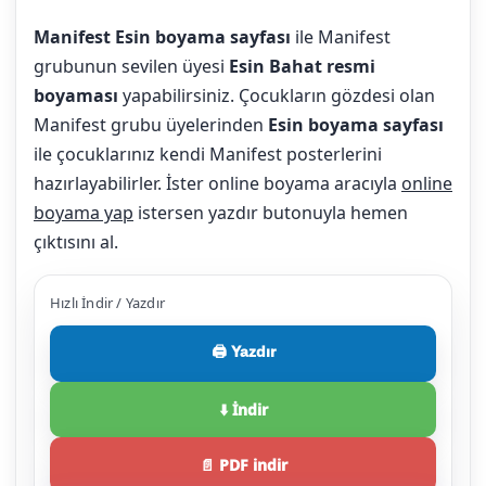
Manifest Esin boyama sayfası
ile Manifest
grubunun sevilen üyesi
Esin Bahat resmi
boyaması
yapabilirsiniz. Çocukların gözdesi olan
Manifest grubu üyelerinden
Esin boyama sayfası
ile çocuklarınız kendi Manifest posterlerini
hazırlayabilirler. İster online boyama aracıyla
online
boyama yap
istersen yazdır butonuyla hemen
çıktısını al.
Hızlı İndir / Yazdır
🖨️ Yazdır
⬇️ İndir
📄 PDF indir