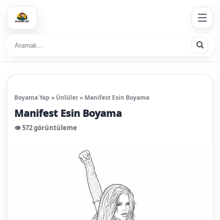
Boyama Yap
»
Ünlüler
»
Manifest Esin Boyama
Manifest Esin Boyama
👁️ 572 görüntüleme