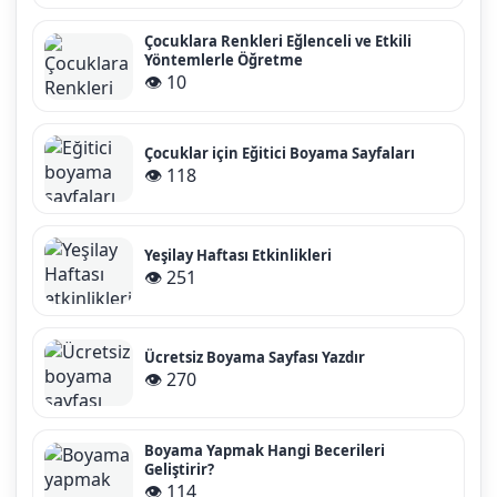
Çocuklara Renkleri Eğlenceli ve Etkili
Yöntemlerle Öğretme
👁️ 10
Çocuklar için Eğitici Boyama Sayfaları
👁️ 118
Yeşilay Haftası Etkinlikleri
👁️ 251
Ücretsiz Boyama Sayfası Yazdır
👁️ 270
Boyama Yapmak Hangi Becerileri
Geliştirir?
👁️ 114