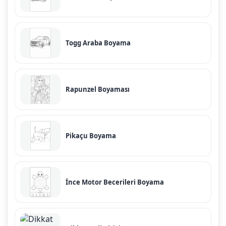
Togg Araba Boyama
Rapunzel Boyaması
Pikaçu Boyama
İnce Motor Becerileri Boyama