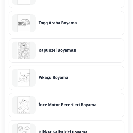
Togg Araba Boyama
Rapunzel Boyaması
Pikaçu Boyama
İnce Motor Becerileri Boyama
Dikkat Geliştirici Boyama