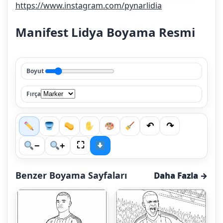
https://www.instagram.com/pynarlidia
Manifest Lidya Boyama Resmi
Boyut
Fırça
↶
↷
⛶
−
+
Benzer Boyama Sayfaları
Daha Fazla →