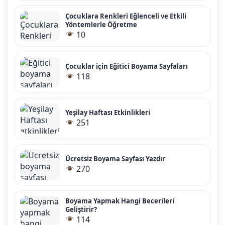
Çocuklara Renkleri Eğlenceli ve Etkili
Yöntemlerle Öğretme
10
Çocuklar için Eğitici Boyama Sayfaları
118
Yeşilay Haftası Etkinlikleri
251
Ücretsiz Boyama Sayfası Yazdır
270
Boyama Yapmak Hangi Becerileri
Geliştirir?
114