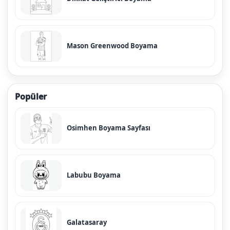
Mason Greenwood Boyama
Popüler
Osimhen Boyama Sayfası
Labubu Boyama
Galatasaray