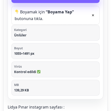
Boyamak için
“Boyama Yap”
×
butonuna tıkla.
Kategori
Ünlüler
Boyut
1055×1491 px
Virüs
Kontrol edildi
MB
139,29 KB
Lidya Pınar instagram sayfası :