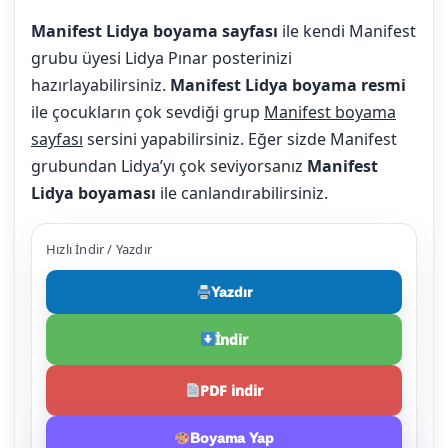
Manifest Lidya boyama sayfası
ile kendi Manifest
grubu üyesi Lidya Pınar posterinizi
hazırlayabilirsiniz.
Manifest Lidya boyama resmi
ile çocukların çok sevdiği grup
Manifest boyama
sayfası
sersini yapabilirsiniz. Eğer sizde Manifest
grubundan Lidya’yı çok seviyorsanız
Manifest
Lidya boyaması
ile canlandırabilirsiniz.
Hızlı İndir / Yazdır
Yazdır
İndir
PDF indir
Boyama Yap