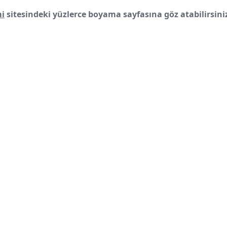
i
sitesindeki yüzlerce boyama sayfasına göz atabilirsini