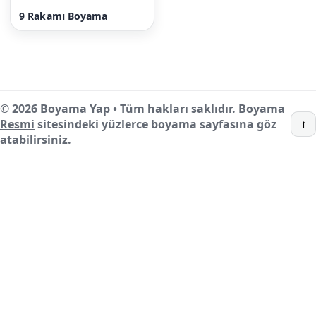
9 Rakamı Boyama
© 2026 Boyama Yap • Tüm hakları saklıdır.
Boyama
Resmi
sitesindeki yüzlerce boyama sayfasına göz
↑
atabilirsiniz.