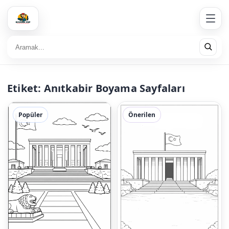
Etiket:
Anıtkabir Boyama Sayfaları
Popüler
Önerilen