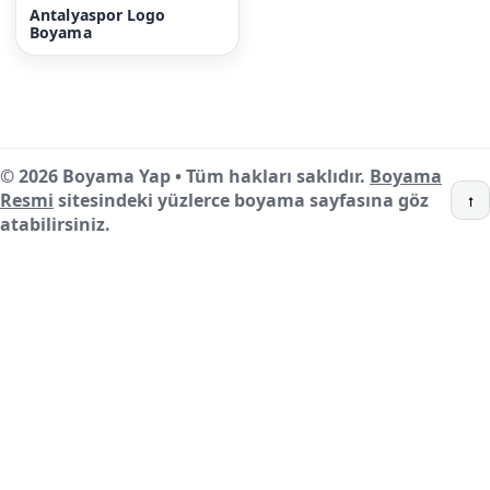
Antalyaspor Logo
Boyama
© 2026 Boyama Yap • Tüm hakları saklıdır.
Boyama
Resmi
sitesindeki yüzlerce boyama sayfasına göz
↑
atabilirsiniz.