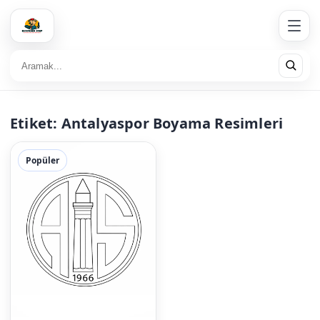
Etiket:
Antalyaspor Boyama Resimleri
Popüler