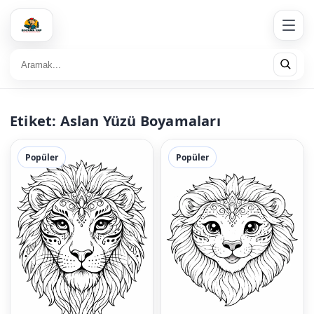
Etiket:
Aslan Yüzü Boyamaları
Popüler
Popüler