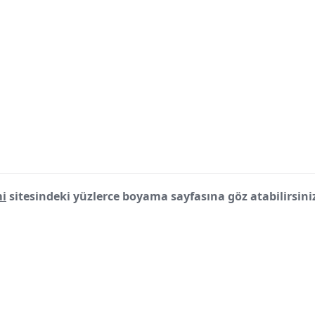
i
sitesindeki yüzlerce boyama sayfasına göz atabilirsini