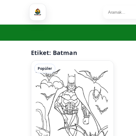
Etiket:
Batman
Popüler