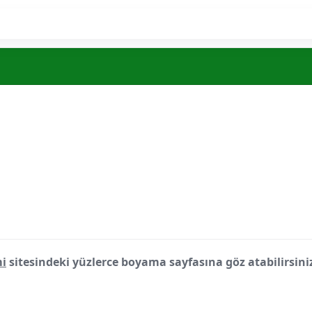
i
sitesindeki yüzlerce boyama sayfasına göz atabilirsini