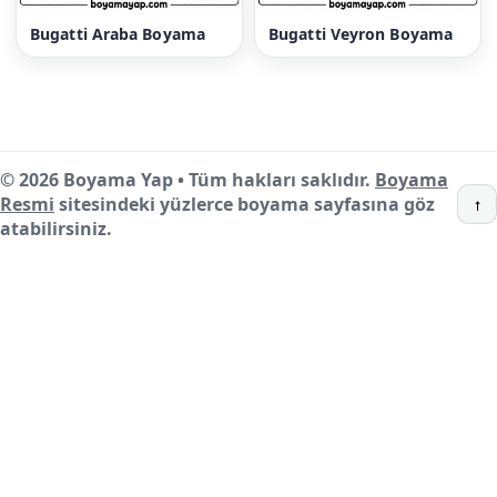
Bugatti Araba Boyama
Bugatti Veyron Boyama
© 2026 Boyama Yap • Tüm hakları saklıdır.
Boyama
Resmi
sitesindeki yüzlerce boyama sayfasına göz
↑
atabilirsiniz.