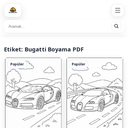
Etiket:
Bugatti Boyama PDF
Popüler
Popüler