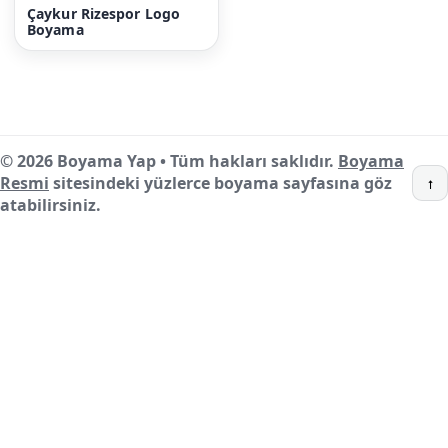
Çaykur Rizespor Logo
Boyama
© 2026 Boyama Yap • Tüm hakları saklıdır.
Boyama
Resmi
sitesindeki yüzlerce boyama sayfasına göz
↑
atabilirsiniz.