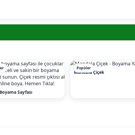
er
Popüler
Mandala Çiçek
 Boyama Sayfası