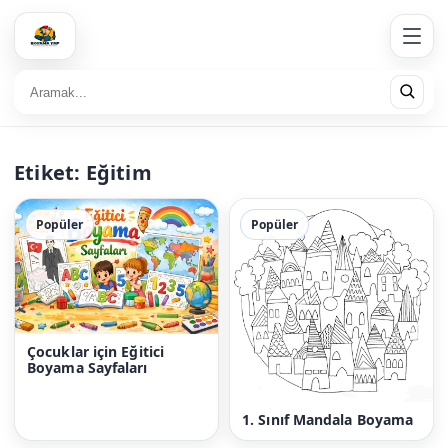
Etiket:
Eğitim
Popüler
Popüler
Çocuklar için Eğitici
Boyama Sayfaları
1. Sınıf Mandala Boyama