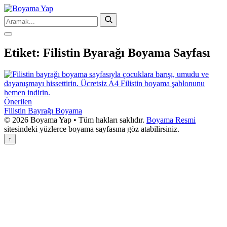
Etiket:
Filistin Byarağı Boyama Sayfası
Önerilen
Filistin Bayrağı Boyama
© 2026 Boyama Yap • Tüm hakları saklıdır.
Boyama Resmi
sitesindeki yüzlerce boyama sayfasına göz atabilirsiniz.
↑