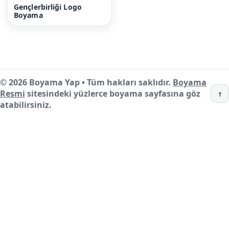
Gençlerbirliği Logo
Boyama
© 2026 Boyama Yap • Tüm hakları saklıdır.
Boyama
Resmi
sitesindeki yüzlerce boyama sayfasına göz
↑
atabilirsiniz.