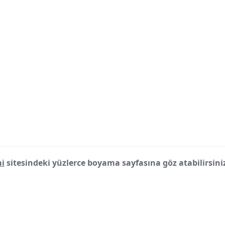
i
sitesindeki yüzlerce boyama sayfasına göz atabilirsini