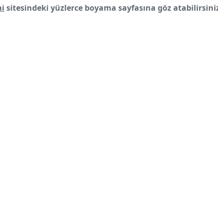
i
sitesindeki yüzlerce boyama sayfasına göz atabilirsini