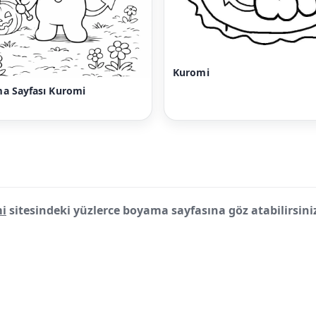
Kuromi
a Sayfası Kuromi
i
sitesindeki yüzlerce boyama sayfasına göz atabilirsini