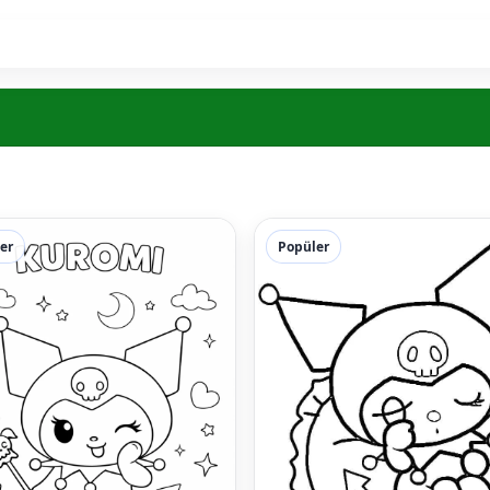
er
Popüler