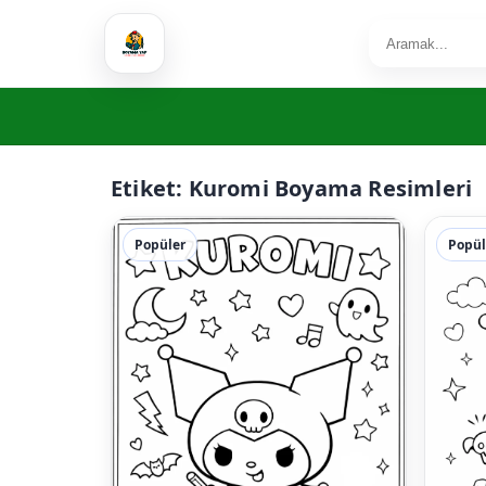
Etiket:
Kuromi Boyama Resimleri
Popüler
Popül