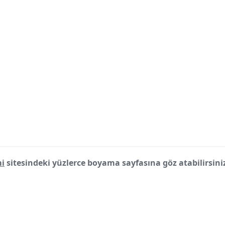
i
sitesindeki yüzlerce boyama sayfasına göz atabilirsini