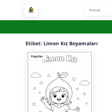
Etiket:
Limon Kız Boyamaları
Popüler