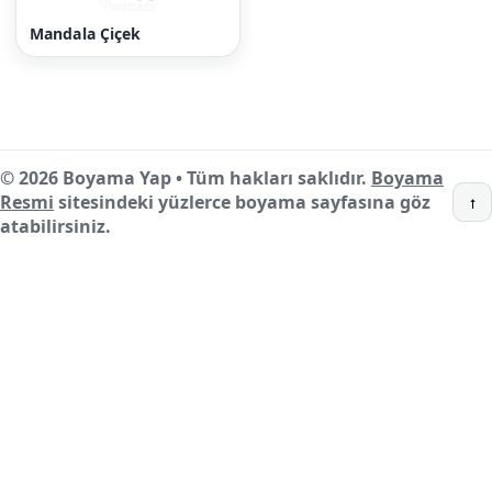
Mandala Çiçek
© 2026 Boyama Yap • Tüm hakları saklıdır.
Boyama
Resmi
sitesindeki yüzlerce boyama sayfasına göz
↑
atabilirsiniz.