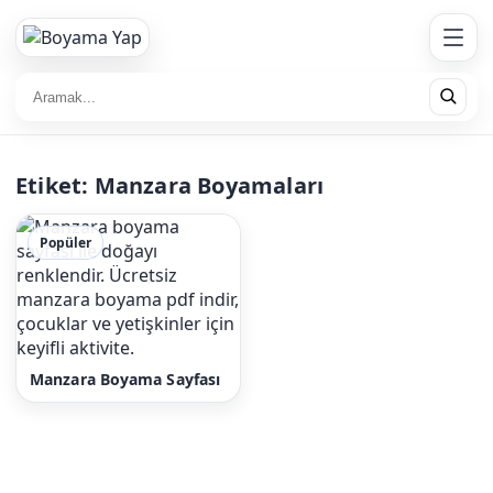
Etiket:
Manzara Boyamaları
Popüler
Manzara Boyama Sayfası