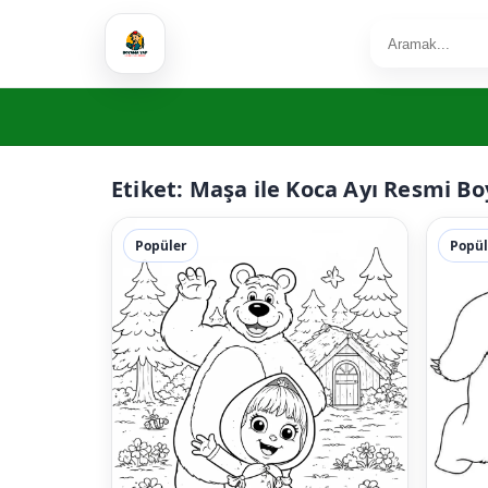
Etiket:
Maşa ile Koca Ayı Resmi B
Popüler
Popül