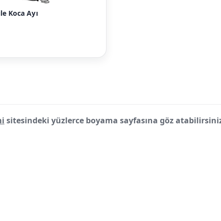
le Koca Ayı
i
sitesindeki yüzlerce boyama sayfasına göz atabilirsini