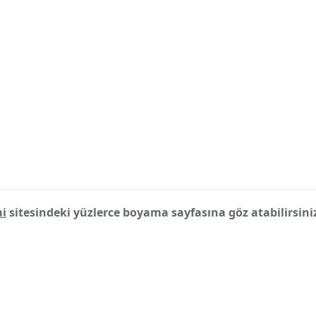
i
sitesindeki yüzlerce boyama sayfasına göz atabilirsini