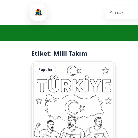
Etiket:
Milli Takım
Popüler