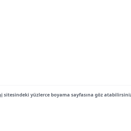
i
sitesindeki yüzlerce boyama sayfasına göz atabilirsini