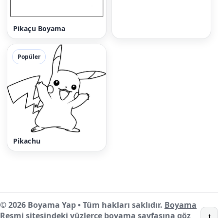
Pikaçu Boyama
Popüler
Pikachu
© 2026 Boyama Yap • Tüm hakları saklıdır.
Boyama
Resmi
sitesindeki yüzlerce boyama sayfasına göz
↑