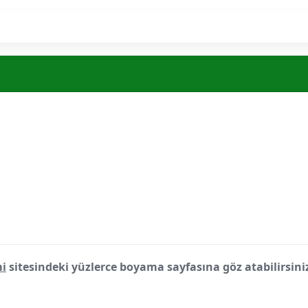
i
sitesindeki yüzlerce boyama sayfasına göz atabilirsini