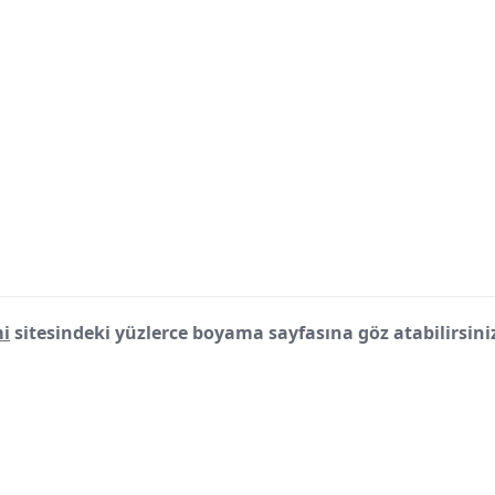
i
sitesindeki yüzlerce boyama sayfasına göz atabilirsini