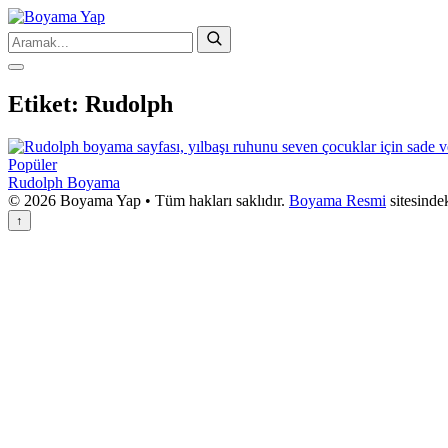
Etiket:
Rudolph
Popüler
Rudolph Boyama
© 2026 Boyama Yap • Tüm hakları saklıdır.
Boyama Resmi
sitesinde
↑