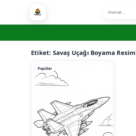
Etiket:
Savaş Uçağı Boyama Resiml
Popüler