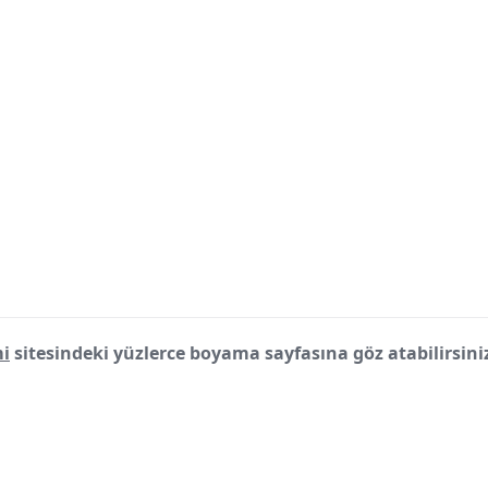
i
sitesindeki yüzlerce boyama sayfasına göz atabilirsini