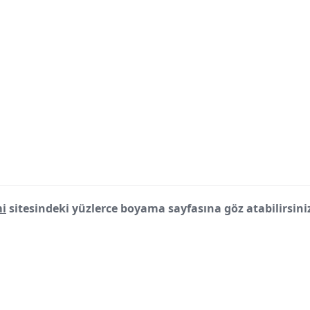
i
sitesindeki yüzlerce boyama sayfasına göz atabilirsini