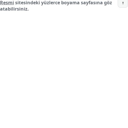
Resmi
sitesindeki yüzlerce boyama sayfasına göz
↑
atabilirsiniz.