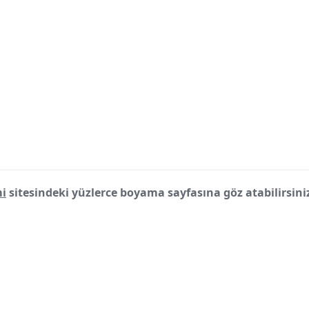
i
sitesindeki yüzlerce boyama sayfasına göz atabilirsini