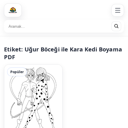
Etiket:
Uğur Böceği ile Kara Kedi Boyama
PDF
Popüler