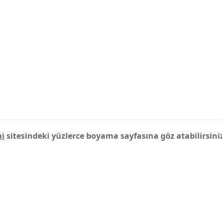
i
sitesindeki yüzlerce boyama sayfasına göz atabilirsini