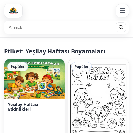
Etiket:
Yeşilay Haftası Boyamaları
Popüler
Popüler
Yeşilay Haftası
Etkinlikleri