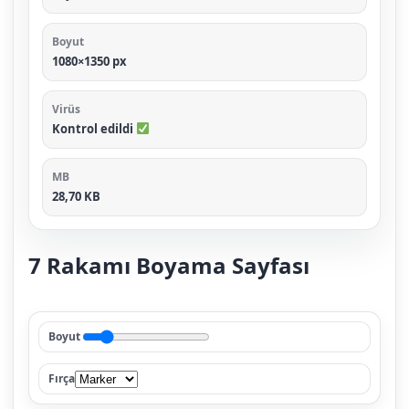
Boyut
1080×1350 px
Virüs
Kontrol edildi
MB
28,70 KB
7 Rakamı Boyama Sayfası
Boyut
Fırça