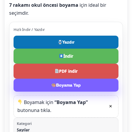
7 rakamı okul öncesi boyama
için ideal bir
seçimdir.
Hızlı İndir / Yazdır
Yazdır
İndir
PDF indir
Boyama Yap
Boyamak için
“Boyama Yap”
×
butonuna tıkla.
Kategori
Sayılar