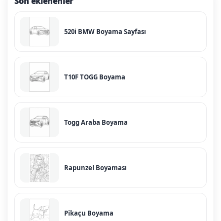
Son eklenenler
520i BMW Boyama Sayfası
T10F TOGG Boyama
Togg Araba Boyama
Rapunzel Boyaması
Pikaçu Boyama