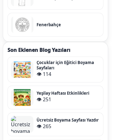
Fenerbahçe
Son Eklenen Blog Yazıları
Çocuklar için Eğitici Boyama
Sayfaları
👁️ 114
Yeşilay Haftası Etkinlikleri
👁️ 251
Ücretsiz Boyama Sayfası Yazdır
👁️ 265