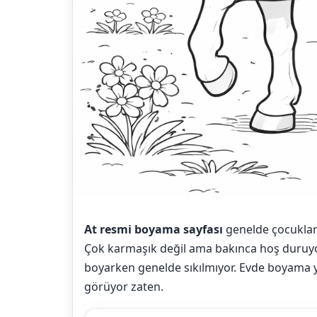
At resmi boyama sayfası
genelde çocukları
Çok karmaşık değil ama bakınca hoş duruyor.
boyarken genelde sıkılmıyor. Evde boyama 
görüyor zaten.