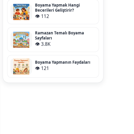
Boyama Yapmak Hangi
Becerileri Geliştirir?
👁️ 112
Ramazan Temalı Boyama
Sayfaları
👁️ 3.8K
Boyama Yapmanın Faydaları
👁️ 121