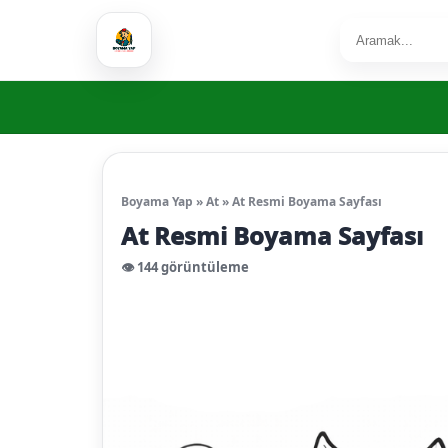
Boyama Yap
»
At
»
At Resmi Boyama Sayfası
At Resmi Boyama Sayfası
👁️ 144 görüntüleme