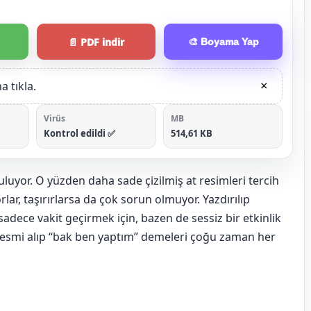
📄 PDF indir
🎨 Boyama Yap
 tıkla.
×
Virüs
MB
Kontrol edildi ✅
514,61 KB
luyor. O yüzden daha sade çizilmiş at resimleri tercih
rlar, taşırırlarsa da çok sorun olmuyor. Yazdırılıp
sadece vakit geçirmek için, bazen de sessiz bir etkinlik
 resmi alıp “bak ben yaptım” demeleri çoğu zaman her