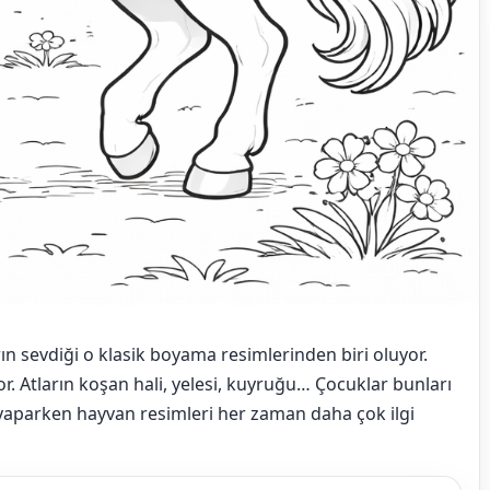
n sevdiği o klasik boyama resimlerinden biri oluyor.
 Atların koşan hali, yelesi, kuyruğu… Çocuklar bunları
yaparken hayvan resimleri her zaman daha çok ilgi