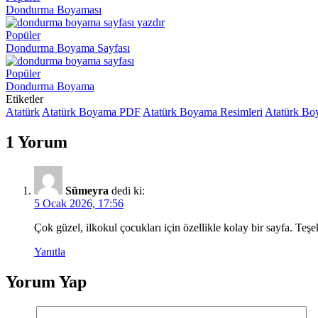
Dondurma Boyaması
Popüler
Dondurma Boyama Sayfası
Popüler
Dondurma Boyama
Etiketler
Atatürk
Atatürk Boyama PDF
Atatürk Boyama Resimleri
Atatürk Bo
1 Yorum
Sümeyra
dedi ki:
5 Ocak 2026, 17:56
Çok güzel, ilkokul çocukları için özellikle kolay bir sayfa. Teşe
Yanıtla
Yorum Yap