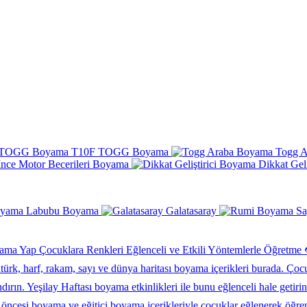
T10F TOGG Boyama
Togg 
İnce Motor Becerileri Boyama
Dikkat Gel
Labubu Boyama
Galatasaray
Çocuklara Renkleri Eğlenceli ve Etkili Yöntemlerle Öğretme
Çocu