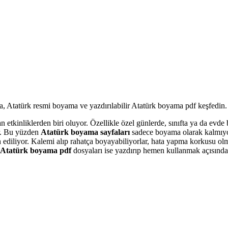
n etkinliklerden biri oluyor. Özellikle özel günlerde, sınıfta ya da evd
or. Bu yüzden
Atatürk boyama sayfaları
sadece boyama olarak kalmıyor.
ih ediliyor. Kalemi alıp rahatça boyayabiliyorlar, hata yapma korkusu o
Atatürk boyama pdf
dosyaları ise yazdırıp hemen kullanmak açısında