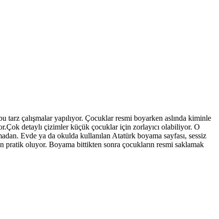
e bu tarz çalışmalar yapılıyor. Çocuklar resmi boyarken aslında kiminle
Çok detaylı çizimler küçük çocuklar için zorlayıcı olabiliyor. O
lmadan. Evde ya da okulda kullanılan Atatürk boyama sayfası, sessiz
n pratik oluyor. Boyama bittikten sonra çocukların resmi saklamak