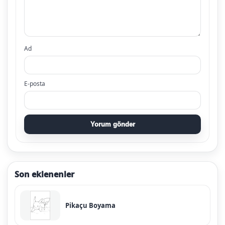
Ad
E-posta
Yorum gönder
Son eklenenler
Pikaçu Boyama