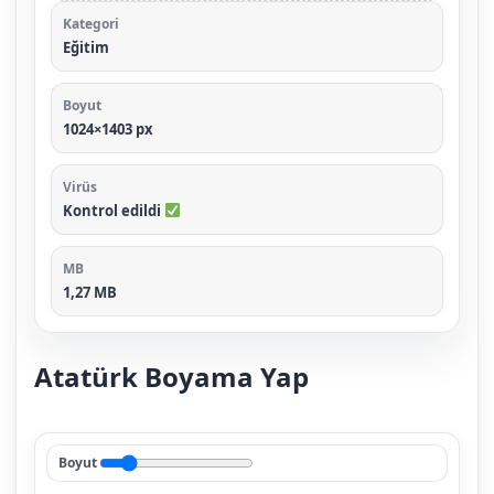
Kategori
Eğitim
Boyut
1024×1403 px
Virüs
Kontrol edildi
MB
1,27 MB
Atatürk Boyama Yap
Boyut