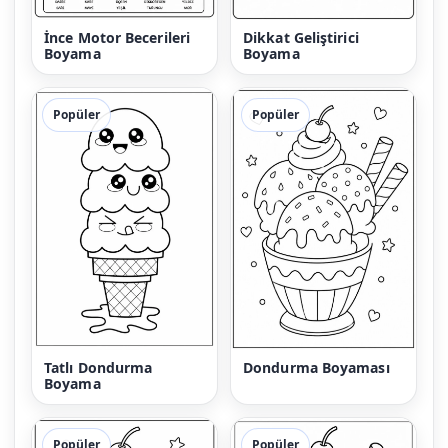
İnce Motor Becerileri
Dikkat Geliştirici
Boyama
Boyama
Popüler
Popüler
Tatlı Dondurma
Dondurma Boyaması
Boyama
Popüler
Popüler