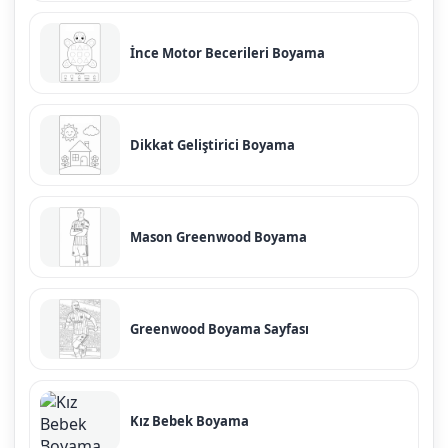
İnce Motor Becerileri Boyama
Dikkat Geliştirici Boyama
Mason Greenwood Boyama
Greenwood Boyama Sayfası
Kız Bebek Boyama