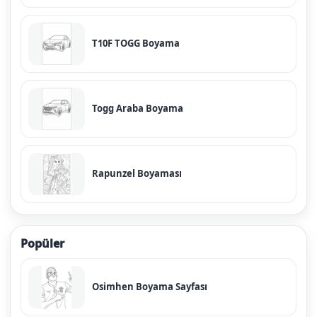
T10F TOGG Boyama
Togg Araba Boyama
Rapunzel Boyaması
Popüler
Osimhen Boyama Sayfası