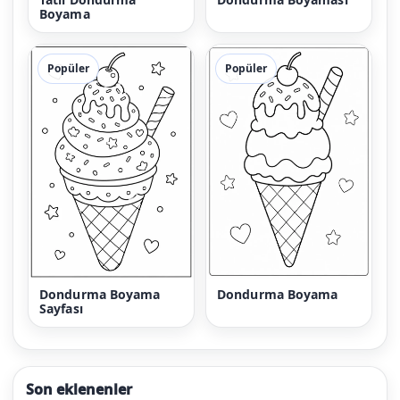
Boyama
Popüler
Popüler
Dondurma Boyama
Dondurma Boyama
Sayfası
Son eklenenler