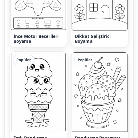
İnce Motor Becerileri
Dikkat Geliştirici
Boyama
Boyama
Popüler
Popüler
Tatlı Dondurma
Dondurma Boyaması