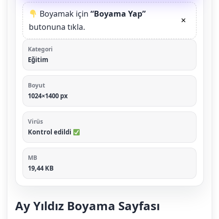
Boyamak için
“Boyama Yap”
×
butonuna tıkla.
Kategori
Eğitim
Boyut
1024×1400 px
Virüs
Kontrol edildi
MB
19,44 KB
Ay Yıldız Boyama Sayfası