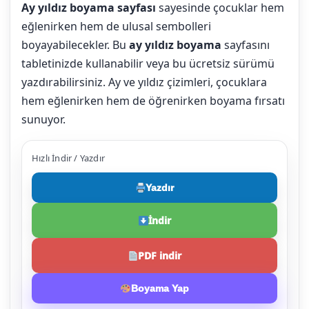
Ay yıldız boyama sayfası
sayesinde çocuklar hem
eğlenirken hem de ulusal sembolleri
boyayabilecekler. Bu
ay yıldız boyama
sayfasını
tabletinizde kullanabilir veya bu ücretsiz sürümü
yazdırabilirsiniz. Ay ve yıldız çizimleri, çocuklara
hem eğlenirken hem de öğrenirken boyama fırsatı
sunuyor.
Hızlı İndir / Yazdır
Yazdır
İndir
PDF indir
Boyama Yap