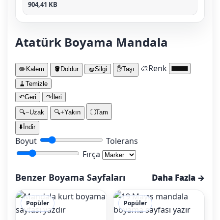
904,41 KB
Atatürk Boyama Mandala
🎨
Renk
✏️
Kalem
🪣
Doldur
🧽
Silgi
✋
Taşı
🧹
Temizle
↶
Geri
↷
İleri
🔍−
Uzak
🔍+
Yakın
⛶
Tam
⬇️
İndir
Boyut
Tolerans
Fırça
Benzer Boyama Sayfaları
Daha Fazla →
Popüler
Popüler