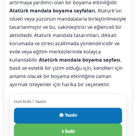
artırmaya yardımcı olan bir boyama etkinliğidir.
Atatürk mandala boyama sayfaları
, Atatürk’ün
silüeti veya yüzünün mandalalarla birleştirilmesiyle
tasarlanmıştır ve bu, sakinleştirici ve eğlenceli bir
aktivitedir. Atatürk mandala tasarımları, dikkati
korumada ve stresi azaltmada yönlendiricidir ve
evde veya eğitim merkezlerinde kolayca
kullanılabilir.
Atatürk mandala boyama sayfası
,
basit ve estetik bir çizim olduğu için, kendileri için
anlamlı olacak bir boyama etkinliğine zaman
ayırmak isteyenler için harika bir seçenektir.
Hızlı İndir / Yazdır
🖨️ Yazdır
⬇️ İndir