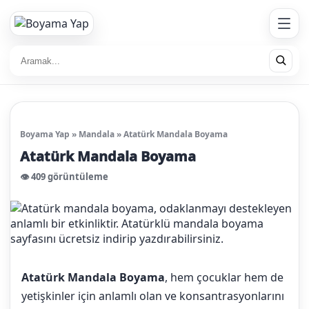
Boyama Yap
»
Mandala
»
Atatürk Mandala Boyama
Atatürk Mandala Boyama
👁️ 409 görüntüleme
Atatürk Mandala Boyama
, hem çocuklar hem de
yetişkinler için anlamlı olan ve konsantrasyonlarını