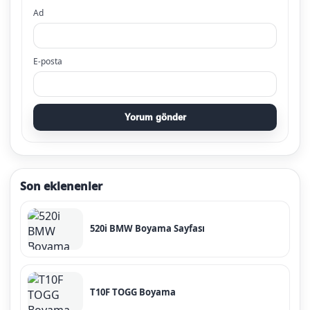
Ad
E-posta
Yorum gönder
Son eklenenler
520i BMW Boyama Sayfası
T10F TOGG Boyama