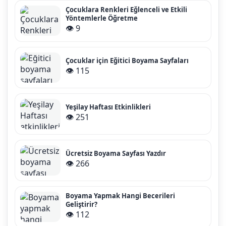
Çocuklara Renkleri Eğlenceli ve Etkili
Yöntemlerle Öğretme
👁️ 9
Çocuklar için Eğitici Boyama Sayfaları
👁️ 115
Yeşilay Haftası Etkinlikleri
👁️ 251
Ücretsiz Boyama Sayfası Yazdır
👁️ 266
Boyama Yapmak Hangi Becerileri
Geliştirir?
👁️ 112